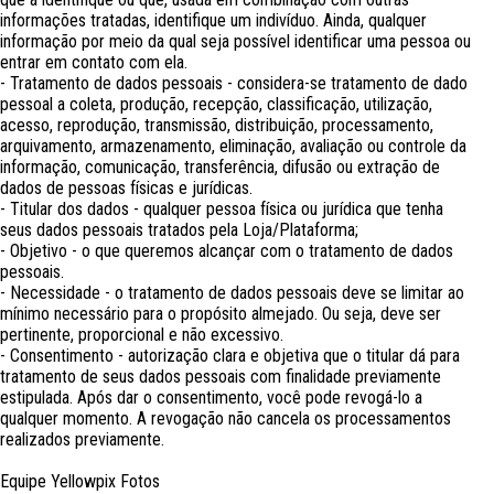
informações tratadas, identifique um indivíduo. Ainda, qualquer
informação por meio da qual seja possível identificar uma pessoa ou
entrar em contato com ela.
- Tratamento de dados pessoais - considera-se tratamento de dado
pessoal a coleta, produção, recepção, classificação, utilização,
acesso, reprodução, transmissão, distribuição, processamento,
arquivamento, armazenamento, eliminação, avaliação ou controle da
informação, comunicação, transferência, difusão ou extração de
dados de pessoas físicas e jurídicas.
- Titular dos dados - qualquer pessoa física ou jurídica que tenha
seus dados pessoais tratados pela Loja/Plataforma;
- Objetivo - o que queremos alcançar com o tratamento de dados
pessoais.
- Necessidade - o tratamento de dados pessoais deve se limitar ao
mínimo necessário para o propósito almejado. Ou seja, deve ser
pertinente, proporcional e não excessivo.
- Consentimento - autorização clara e objetiva que o titular dá para
tratamento de seus dados pessoais com finalidade previamente
estipulada. Após dar o consentimento, você pode revogá-lo a
qualquer momento. A revogação não cancela os processamentos
realizados previamente.
Equipe Yellowpix Fotos