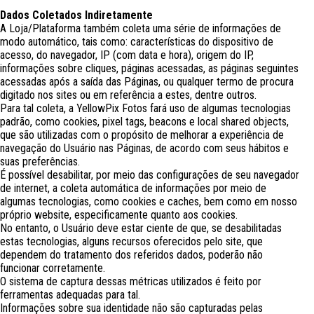
Dados Coletados Indiretamente
A Loja/Plataforma também coleta uma série de informações de
modo automático, tais como: características do dispositivo de
acesso, do navegador, IP (com data e hora), origem do IP,
informações sobre cliques, páginas acessadas, as páginas seguintes
acessadas após a saída das Páginas, ou qualquer termo de procura
digitado nos sites ou em referência a estes, dentre outros.
Para tal coleta, a YellowPix Fotos fará uso de algumas tecnologias
padrão, como cookies, pixel tags, beacons e local shared objects,
que são utilizadas com o propósito de melhorar a experiência de
navegação do Usuário nas Páginas, de acordo com seus hábitos e
suas preferências.
É possível desabilitar, por meio das configurações de seu navegador
de internet, a coleta automática de informações por meio de
algumas tecnologias, como cookies e caches, bem como em nosso
próprio website, especificamente quanto aos cookies.
No entanto, o Usuário deve estar ciente de que, se desabilitadas
estas tecnologias, alguns recursos oferecidos pelo site, que
dependem do tratamento dos referidos dados, poderão não
funcionar corretamente.
O sistema de captura dessas métricas utilizados é feito por
ferramentas adequadas para tal.
Informações sobre sua identidade não são capturadas pelas