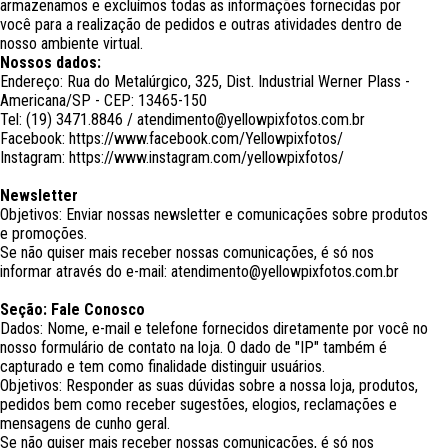
armazenamos e excluímos todas as informações fornecidas por
você para a realização de pedidos e outras atividades dentro de
nosso ambiente virtual.
Nossos dados:
Endereço: Rua do Metalúrgico, 325, Dist. Industrial Werner Plass -
Americana/SP - CEP: 13465-150
Tel: (19) 3471.8846 / atendimento@yellowpixfotos.com.br
Facebook: https://www.facebook.com/Yellowpixfotos/
Instagram: https://www.instagram.com/yellowpixfotos/
Newsletter
Objetivos: Enviar nossas newsletter e comunicações sobre produtos
e promoções.
Se não quiser mais receber nossas comunicações, é só nos
informar através do e-mail: atendimento@yellowpixfotos.com.br
Seção: Fale Conosco
Dados: Nome, e-mail e telefone fornecidos diretamente por você no
nosso formulário de contato na loja. O dado de "IP" também é
capturado e tem como finalidade distinguir usuários.
Objetivos: Responder as suas dúvidas sobre a nossa loja, produtos,
pedidos bem como receber sugestões, elogios, reclamações e
mensagens de cunho geral.
Se não quiser mais receber nossas comunicações, é só nos