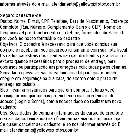
informar através do e-mail: atendimento@yellowpixfotos.com.br
Seção: Cadastre-se
Dados: Nome, E-mail, CPF, Telefone, Data de Nascimento, Endereço
Completo (Rua, Número, Complemento, Bairro e CEP), Nome de
Responsável por Recebimento e Telefone, fornecidos diretamente
por você, no nosso formulário de cadastro.
Objetivos: O cadastro é necessário para que você conclua sua
compra e receba em seu endereço juntamente com sua nota fiscal.
Os dados cadastrais dos clientes não são divulgados para terceiros,
exceto quando necessários para o processo de entrega, para
cobrança ou participação em promoções solicitadas pelos clientes.
Seus dados pessoais são peça fundamental para que o pedido
chegue em segurança na sua casa, de acordo com o prazo de
entrega estipulado.
Eles ficam armazenados para que em compras futuras você
consiga prosseguir apenas preenchendo suas credenciais de
acesso (Login e Senha), sem a necessidade de realizar um novo
cadastro.
Obs: Seus dados de compra (informações de cartão de crédito e
demais dados bancários) não ficam armazenados em nossa loja.
Se quiser cancelar seu cadastro, é só nos informar através do E-
mail: atendimento@yellowpixfotos.com.br