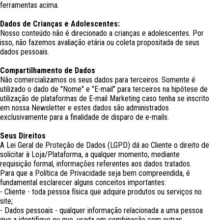
ferramentas acima.
Dados de Crianças e Adolescentes:
Nosso conteúdo não é direcionado a crianças e adolescentes. Por
isso, não fazemos avaliação etária ou coleta propositada de seus
dados pessoais.
Compartilhamento de Dados
Não comercializamos os seus dados para terceiros. Somente é
utilizado o dado de "Nome" e "E-mail" para terceiros na hipótese de
utilização de plataformas de E-mail Marketing caso tenha se inscrito
em nossa Newsletter e estes dados são administrados
exclusivamente para a finalidade de disparo de e-mails.
Seus Direitos
A Lei Geral de Proteção de Dados (LGPD) dá ao Cliente o direito de
solicitar à Loja/Plataforma, a qualquer momento, mediante
requisição formal, informações referentes aos dados tratados.
Para que a Política de Privacidade seja bem compreendida, é
fundamental esclarecer alguns conceitos importantes:
- Cliente - toda pessoa física que adquire produtos ou serviços no
site;
- Dados pessoais - qualquer informação relacionada a uma pessoa
que a identifique ou que, usada em combinação com outras